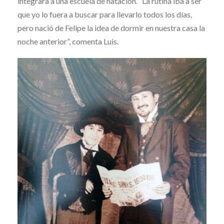
integrara a una escuela de natación. “La rutina iba a ser
que yo lo fuera a buscar para llevarlo todos los días,
pero nació de Felipe la idea de dormir en nuestra casa la
noche anterior”, comenta Luis.