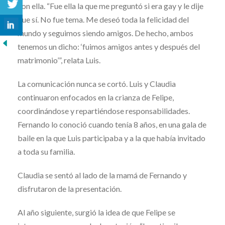
con ella. “Fue ella la que me preguntó si era gay y le dije
que sí. No fue tema. Me deseó toda la felicidad del
mundo y seguimos siendo amigos. De hecho, ambos
tenemos un dicho: ‘fuimos amigos antes y después del
matrimonio’”, relata Luis.
La comunicación nunca se cortó. Luis y Claudia
continuaron enfocados en la crianza de Felipe,
coordinándose y repartiéndose responsabilidades.
Fernando lo conoció cuando tenía 8 años, en una gala de
baile en la que Luis participaba y a la que había invitado
a toda su familia.
Claudia se sentó al lado de la mamá de Fernando y
disfrutaron de la presentación.
Al año siguiente, surgió la idea de que Felipe se